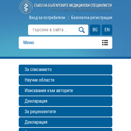
Вход за потребители
|
Безплатна регистрация
BG
EN
Меню
За списанието
Научни области
Изисквания към авторите
Декларация
За рецензентите
Декларация