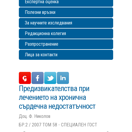
Експертна оценка
Полезни връзки
За научните изследвания
Редакционна колегия
Разпространение
Лица за контакти
Предизвикателства при
лечението на хронична
сърдечна недостатъчност
Доц. Ф. Николов
БР.2 / 2007 ТОМ 58 - СПЕЦИАЛЕН ГОСТ